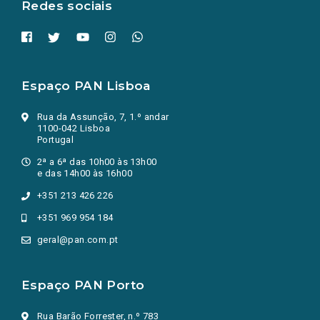
Redes sociais
Espaço PAN Lisboa
Rua da Assunção, 7, 1.º andar
1100-042 Lisboa
Portugal
2ª a 6ª das 10h00 às 13h00
e das 14h00 às 16h00
+351 213 426 226
+351 969 954 184
geral@pan.com.pt
Espaço PAN Porto
Rua Barão Forrester, n.º 783