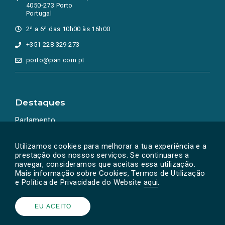
4050-273 Porto
Portugal
2ª a 6ª das 10h00 às 16h00
+351 228 329 273
porto@pan.com.pt
Destaques
Parlamento
Ação Política
Utilizamos cookies para melhorar a tua experiência e a
prestação dos nossos serviços. Se continuares a
navegar, consideramos que aceitas essa utilização.
Mais informação sobre Cookies, Termos de Utilização
e Política de Privacidade do Website
aqui
.
EU ACEITO
Powered by
SOLOS
© PAN 2026