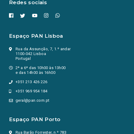
Redes sociais
Espaço PAN Lisboa
Rua da Assunção, 7, 1.º andar
1100-042 Lisboa
Portugal
2ª a 6ª das 10h00 às 13h00
e das 14h00 às 16h00
+351 213 426 226
+351 969 954 184
geral@pan.com.pt
Espaço PAN Porto
Rua Barão Forrester, n.º 783