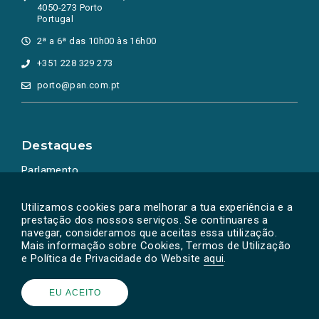
4050-273 Porto
Portugal
2ª a 6ª das 10h00 às 16h00
+351 228 329 273
porto@pan.com.pt
Destaques
Parlamento
Ação Política
Utilizamos cookies para melhorar a tua experiência e a
prestação dos nossos serviços. Se continuares a
navegar, consideramos que aceitas essa utilização.
Mais informação sobre Cookies, Termos de Utilização
e Política de Privacidade do Website
aqui
.
EU ACEITO
Powered by
SOLOS
© PAN 2026