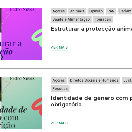
Açores
Animais
Opinião
PAN
Parlam
Saúde e Alimentação
Touradas
Estruturar a protecção anim
VER MAIS
Açores
Direitos Sociais e Humanos
Just
Pessoas
Identidade de género com p
obrigatória
VER MAIS