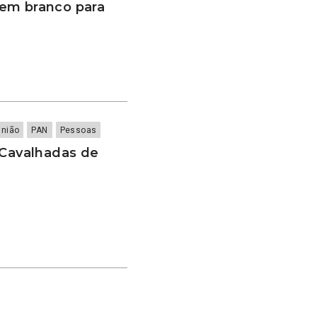
em branco para
inião
PAN
Pessoas
“Cavalhadas de