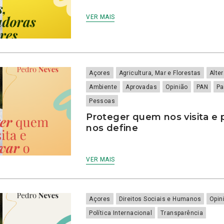
VER MAIS
Açores
Agricultura, Mar e Florestas
Alte
Ambiente
Aprovadas
Opinião
PAN
Pa
Pessoas
Proteger quem nos visita e 
nos define
VER MAIS
Açores
Direitos Sociais e Humanos
Opin
Política Internacional
Transparência