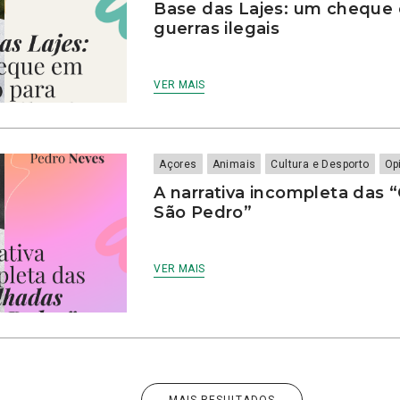
Base das Lajes: um cheque 
guerras ilegais
VER MAIS
Açores
Animais
Cultura e Desporto
Op
A narrativa incompleta das 
São Pedro”
VER MAIS