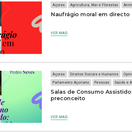
Açores
Agricultura, Mar e Florestas
Anim
Naufrágio moral em directo
VER MAIS
Açores
Direitos Sociais e Humanos
Opin
Parlamento Açoriano
Pessoas
Saúde e 
Salas de Consumo Assistido:
preconceito
VER MAIS