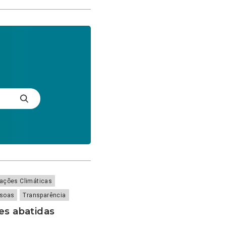
rações Climáticas
soas
Transparência
es abatidas