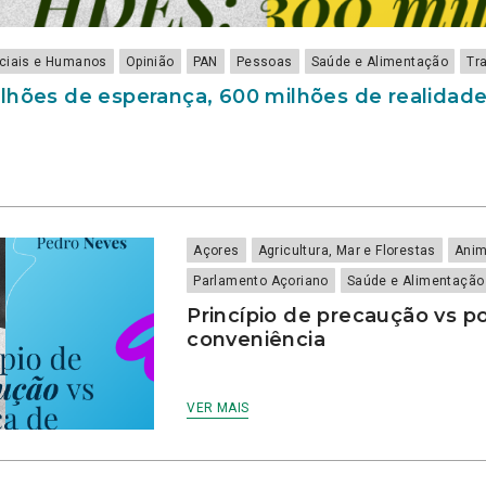
ociais e Humanos
Opinião
PAN
Pessoas
Saúde e Alimentação
Tr
lhões de esperança, 600 milhões de realidad
Açores
Agricultura, Mar e Florestas
Anim
Parlamento Açoriano
Saúde e Alimentação
Princípio de precaução vs po
conveniência
VER MAIS