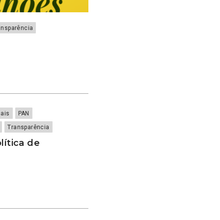
ansparência
e
ais
PAN
Transparência
lítica de