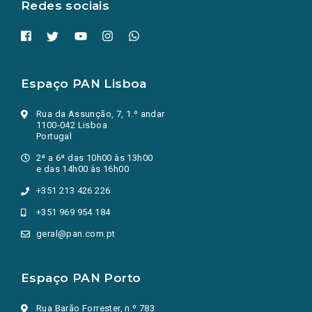
Redes sociais
Espaço PAN Lisboa
Rua da Assunção, 7, 1.º andar
1100-042 Lisboa
Portugal
2ª a 6ª das 10h00 às 13h00
e das 14h00 às 16h00
+351 213 426 226
+351 969 954 184
geral@pan.com.pt
Espaço PAN Porto
Rua Barão Forrester, n.º 783