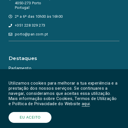
4050-273 Porto
Portugal
2ª a 6ª das 10h00 às 16h00
+351 228 329 273
porto@pan.com.pt
Destaques
Parlamento
Ação Política
Utilizamos cookies para melhorar a tua experiência e a
prestação dos nossos serviços. Se continuares a
navegar, consideramos que aceitas essa utilização.
Mais informação sobre Cookies, Termos de Utilização
e Política de Privacidade do Website
aqui
.
EU ACEITO
Powered by
SOLOS
© PAN 2026