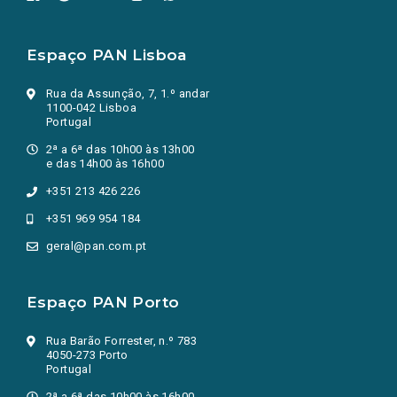
Espaço PAN Lisboa
Rua da Assunção, 7, 1.º andar
1100-042 Lisboa
Portugal
2ª a 6ª das 10h00 às 13h00
e das 14h00 às 16h00
+351 213 426 226
+351 969 954 184
geral@pan.com.pt
Espaço PAN Porto
Rua Barão Forrester, n.º 783
4050-273 Porto
Portugal
2ª a 6ª das 10h00 às 16h00