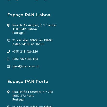
Espaço PAN Lisboa
Rua da Assunção, 7, 1.º andar
1100-042 Lisboa
Portugal
2ª a 6ª das 10h00 às 13h00
e das 14h00 às 16h00
+351 213 426 226
+351 969 954 184
geral@pan.com.pt
Espaço PAN Porto
Rua Barão Forrester, n.º 783
4050-273 Porto
Portugal
2ª a 6ª das 10h00 às 16h00