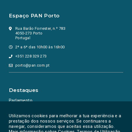
Espaço PAN Porto
Rua Barão Forrester, n.º 783
4050-273 Porto
Portugal
2ª a 6ª das 10h00 às 16h00
+351 228 329 273
porto@pan.com.pt
Destaques
Parlamento
Ação Política
Utilizamos cookies para melhorar a tua experiência e a
prestação dos nossos serviços. Se continuares a
navegar, consideramos que aceitas essa utilização.
Mais informação sobre Cookies, Termos de Utilização