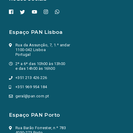
Espaço PAN Lisboa
Rua da Assunção, 7, 1.º andar
1100-042 Lisboa
Portugal
2ª a 6ª das 10h00 às 13h00
e das 14h00 às 16h00
+351 213 426 226
+351 969 954 184
geral@pan.com.pt
Espaço PAN Porto
Rua Barão Forrester, n.º 783
4050-273 Porto