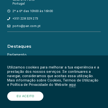
Portugal
2ª a 6ª das 10h00 às 16h00
+351 228 329 273
porto@pan.com.pt
Destaques
Parlamento
Ação Política
Utilizamos cookies para melhorar a tua experiência e a
prestação dos nossos serviços. Se continuares a
navegar, consideramos que aceitas essa utilização.
Mais informação sobre Cookies, Termos de Utilização
e Política de Privacidade do Website
aqui
.
EU ACEITO
Powered by
SOLOS
© PAN 2026