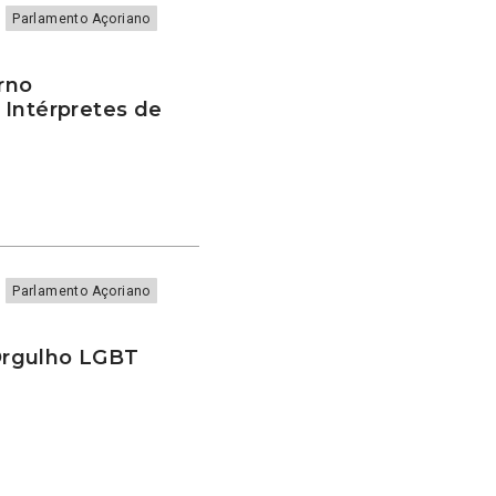
Parlamento Açoriano
rno
 Intérpretes de
Parlamento Açoriano
Orgulho LGBT