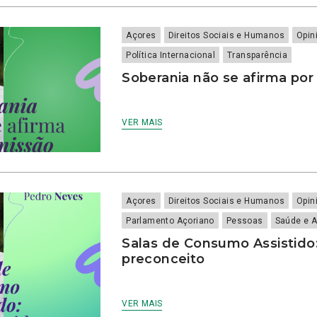
Açores
Direitos Sociais e Humanos
Opin
Política Internacional
Transparência
Soberania não se afirma por
VER MAIS
Açores
Direitos Sociais e Humanos
Opin
Parlamento Açoriano
Pessoas
Saúde e 
Salas de Consumo Assistido:
preconceito
VER MAIS