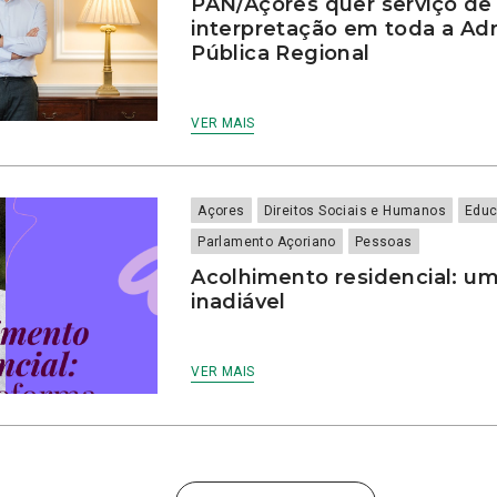
PAN/Açores quer serviço de
interpretação em toda a Ad
Pública Regional
VER MAIS
Açores
Direitos Sociais e Humanos
Edu
Parlamento Açoriano
Pessoas
Acolhimento residencial: u
inadiável
VER MAIS