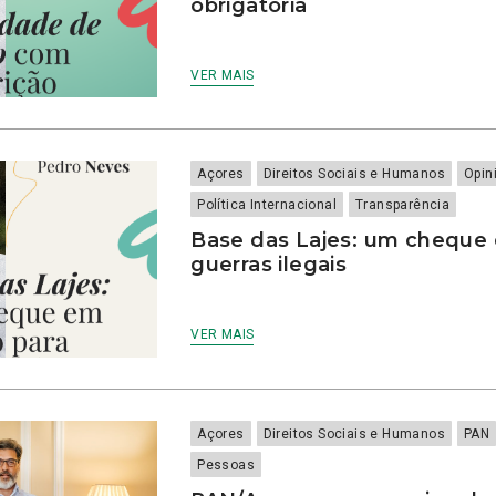
obrigatória
VER MAIS
Açores
Direitos Sociais e Humanos
Opin
Política Internacional
Transparência
Base das Lajes: um cheque 
guerras ilegais
VER MAIS
Açores
Direitos Sociais e Humanos
PAN
Pessoas