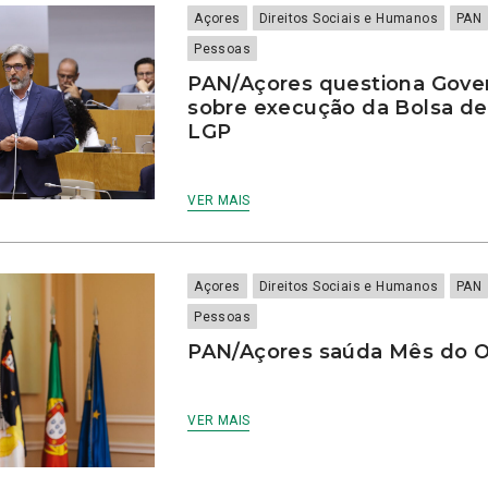
Açores
Direitos Sociais e Humanos
PAN
Pessoas
PAN/Açores questiona Gove
sobre execução da Bolsa de
LGP
VER MAIS
Açores
Direitos Sociais e Humanos
PAN
Pessoas
PAN/Açores saúda Mês do 
VER MAIS