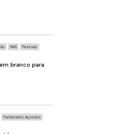
ião
PAN
Pessoas
em branco para
Parlamento Açoriano