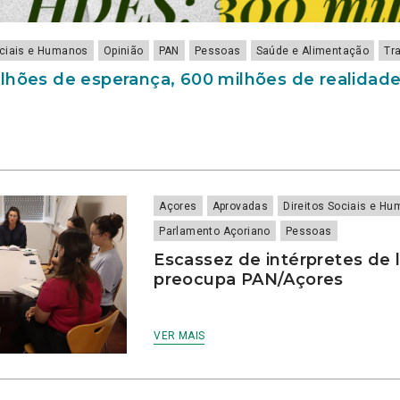
ociais e Humanos
Opinião
PAN
Pessoas
Saúde e Alimentação
Tr
lhões de esperança, 600 milhões de realidad
Açores
Aprovadas
Direitos Sociais e H
Parlamento Açoriano
Pessoas
Escassez de intérpretes de 
preocupa PAN/Açores
VER MAIS