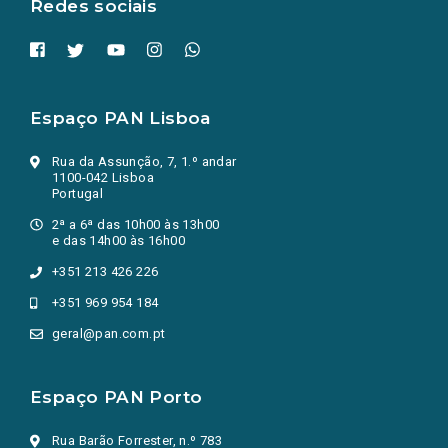
Redes sociais
Espaço PAN Lisboa
Rua da Assunção, 7, 1.º andar
1100-042 Lisboa
Portugal
2ª a 6ª das 10h00 às 13h00
e das 14h00 às 16h00
+351 213 426 226
+351 969 954 184
geral@pan.com.pt
Espaço PAN Porto
Rua Barão Forrester, n.º 783