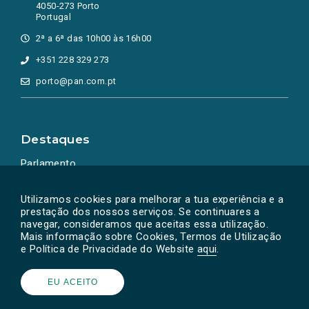
4050-273 Porto
Portugal
2ª a 6ª das 10h00 às 16h00
+351 228 329 273
porto@pan.com.pt
Destaques
Parlamento
Ação Política
Utilizamos cookies para melhorar a tua experiência e a
prestação dos nossos serviços. Se continuares a
navegar, consideramos que aceitas essa utilização.
Mais informação sobre Cookies, Termos de Utilização
e Política de Privacidade do Website
aqui
.
EU ACEITO
Powered by
SOLOS
© PAN 2026