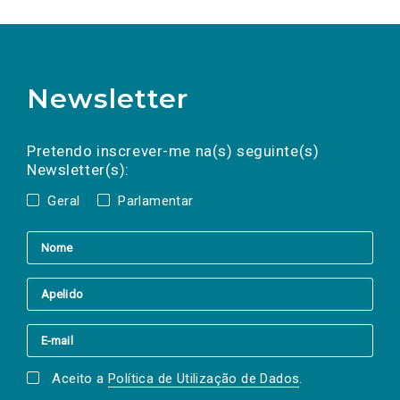
Newsletter
Preencha os campos abaixo para subscrever
Nome
Apelido
E-
mail
a(s) newsletter(s).
Pretendo inscrever-me na(s) seguinte(s)
Newsletter(s):
Geral
Parlamentar
Aceito a
Política de Utilização de Dados
.