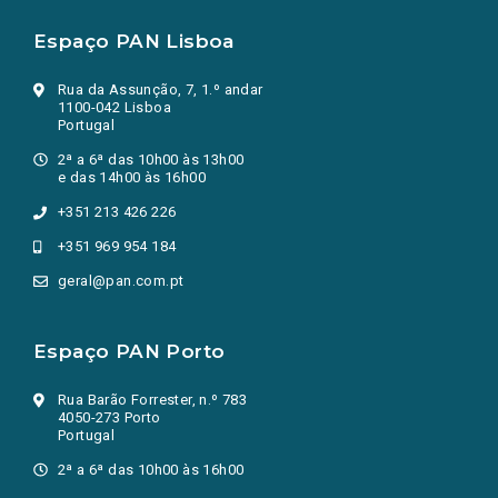
Espaço PAN Lisboa
Rua da Assunção, 7, 1.º andar
1100-042 Lisboa
Portugal
2ª a 6ª das 10h00 às 13h00
e das 14h00 às 16h00
+351 213 426 226
+351 969 954 184
geral@pan.com.pt
Espaço PAN Porto
Rua Barão Forrester, n.º 783
4050-273 Porto
Portugal
2ª a 6ª das 10h00 às 16h00