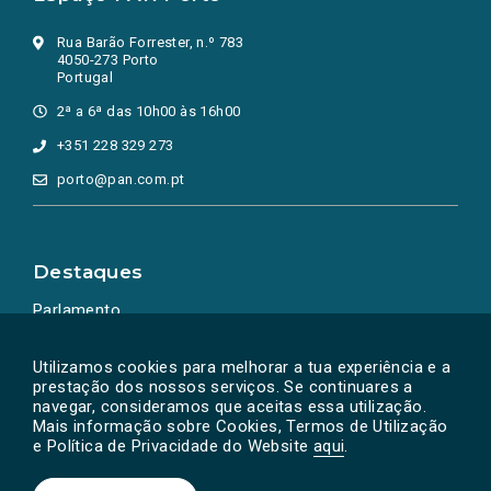
Rua Barão Forrester, n.º 783
4050-273 Porto
Portugal
2ª a 6ª das 10h00 às 16h00
+351 228 329 273
porto@pan.com.pt
Destaques
Parlamento
Ação Política
Utilizamos cookies para melhorar a tua experiência e a
prestação dos nossos serviços. Se continuares a
navegar, consideramos que aceitas essa utilização.
Mais informação sobre Cookies, Termos de Utilização
e Política de Privacidade do Website
aqui
.