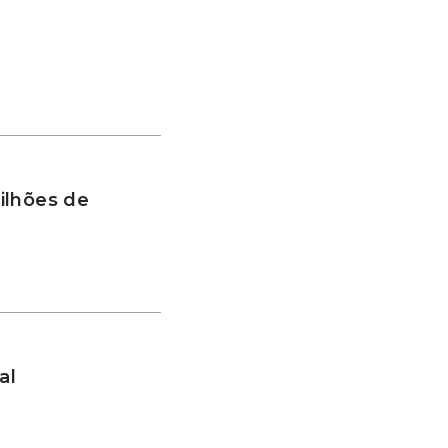
ilhões de
al