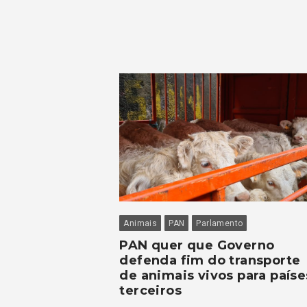
Animais
PAN
Parlamento
PAN quer que Governo
defenda fim do transporte
de animais vivos para paíse
terceiros