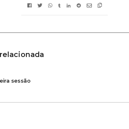
relacionada
ira sessão