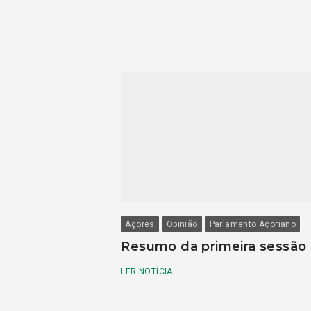
Açores
Opinião
Parlamento Açoriano
Resumo da primeira sessão
LER NOTÍCIA