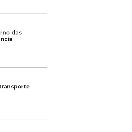
rno das
ência
transporte