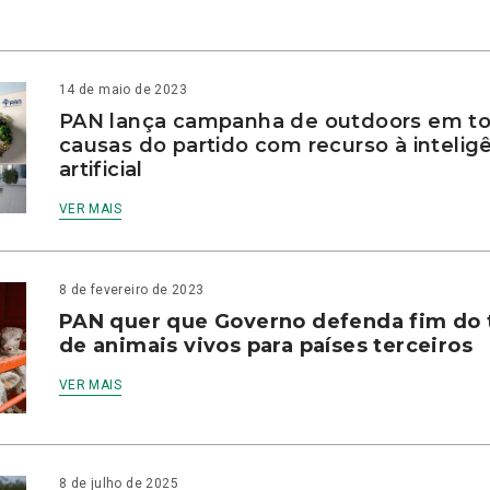
14 de maio de 2023
PAN lança campanha de outdoors em to
causas do partido com recurso à intelig
artificial
VER MAIS
8 de fevereiro de 2023
PAN quer que Governo defenda fim do 
de animais vivos para países terceiros
VER MAIS
8 de julho de 2025