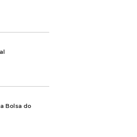
al
a Bolsa do