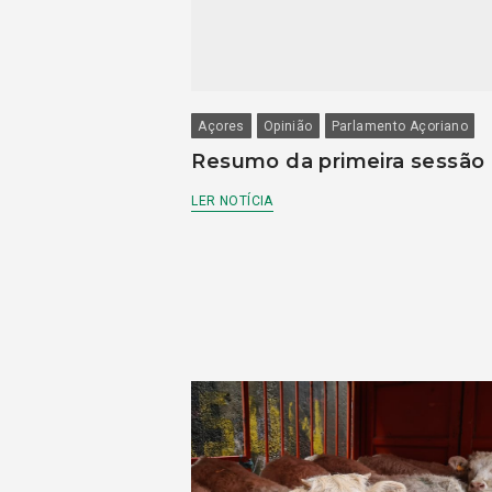
Açores
Opinião
Parlamento Açoriano
Resumo da primeira sessão
LER NOTÍCIA