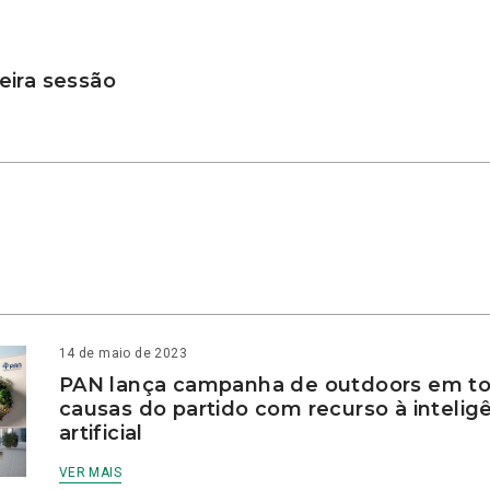
ira sessão
14 de maio de 2023
PAN lança campanha de outdoors em to
causas do partido com recurso à intelig
artificial
VER MAIS