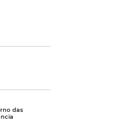
rno das
ência