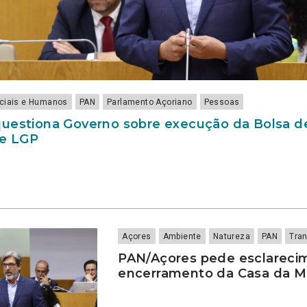
ociais e Humanos
PAN
Parlamento Açoriano
Pessoas
uestiona Governo sobre execução da Bolsa d
de LGP
Açores
Ambiente
Natureza
PAN
Tra
PAN/Açores pede esclareci
encerramento da Casa da 