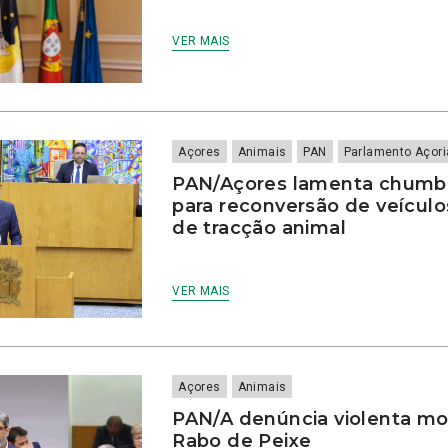
VER MAIS
Açores
Animais
PAN
Parlamento Açor
PAN/Açores lamenta chumb
para reconversão de veículo
de tracção animal
VER MAIS
Açores
Animais
PAN/A denúncia violenta mo
Rabo de Peixe