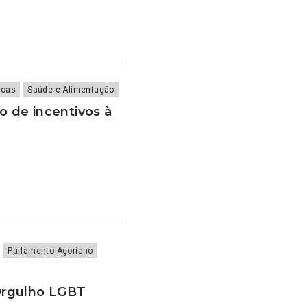
soas
Saúde e Alimentação
 de incentivos à
Parlamento Açoriano
Orgulho LGBT