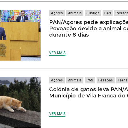
Açores
Animais
Justiça
PAN
Pesso
PAN/Açores pede explicaçõ
Povoação devido a animal c
durante 8 dias
VER MAIS
Açores
Animais
PAN
Pessoas
Trans
Colónia de gatos leva PAN/A
Município de Vila Franca d
VER MAIS