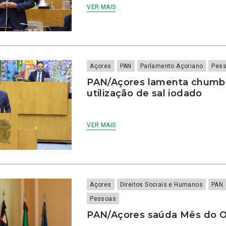
VER MAIS
Açores
PAN
Parlamento Açoriano
Pes
PAN/Açores lamenta chumbo
utilização de sal iodado
VER MAIS
Açores
Direitos Sociais e Humanos
PAN
Pessoas
PAN/Açores saúda Mês do 