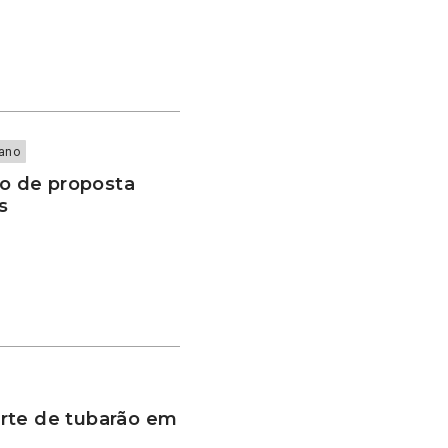
iano
o de proposta
s
rte de tubarão em