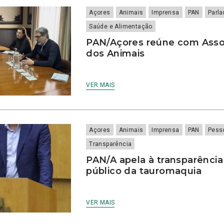
Açores
Animais
Imprensa
PAN
Parl
Saúde e Alimentação
PAN/Açores reúne com Asso
dos Animais
VER MAIS
Açores
Animais
Imprensa
PAN
Pess
Transparência
PAN/A apela à transparênci
público da tauromaquia
VER MAIS