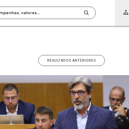
SPARÊNCIA
TOS
RESULTADOS ANTERIORES