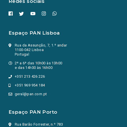
Redes sociais
Espaço PAN Lisboa
Rua da Assunção, 7, 1.º andar
1100-042 Lisboa
Portugal
2ª a 6ª das 10h00 às 13h00
e das 14h00 às 16h00
+351 213 426 226
+351 969 954 184
geral@pan.com.pt
Espaço PAN Porto
Rua Barão Forrester, n.º 783