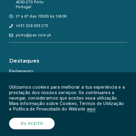
4050-273 Porto
Portugal
2ª a 6ª das 10h00 às 16h00
+351 228 329 273
porto@pan.com.pt
Destaques
Parlamento
Ação Política
Utilizamos cookies para melhorar a tua experiência e a
prestação dos nossos serviços. Se continuares a
navegar, consideramos que aceitas essa utilização.
Mais informação sobre Cookies, Termos de Utilização
e Política de Privacidade do Website
aqui
.
EU ACEITO
Powered by
SOLOS
© PAN 2026