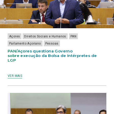
DURANTE
CAMPO
8
DIAS
Açores
Direitos Sociais e Humanos
PAN
Parlamento Açoriano
Pessoas
PAN/Açores questiona Governo
sobre execução da Bolsa de Intérpretes de
LGP
VER MAIS