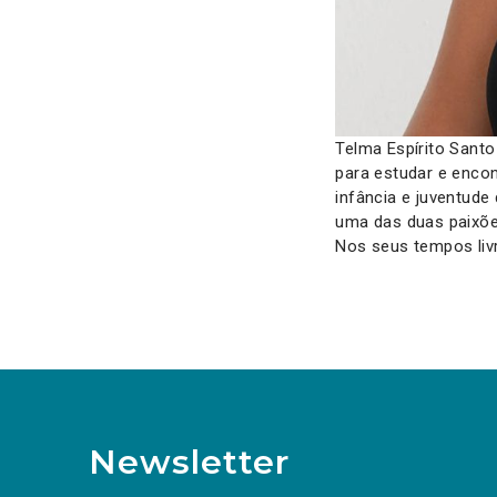
Telma Espírito Sant
para estudar e encon
infância e juventude
uma das duas paixões
Nos seus tempos liv
Newsletter