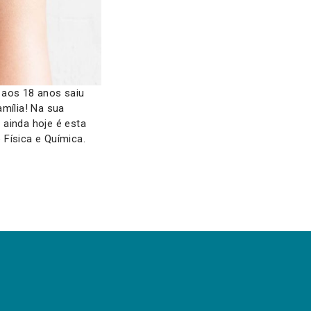
 aos 18 anos saiu
mília! Na sua
 ainda hoje é esta
Física e Química.