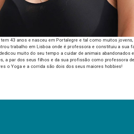
o tem 43 anos e nasceu em Portalegre e tal como muitos jovens,
trou trabalho em Lisboa onde é professora e constituiu a sua fa
 dedicou muito do seu tempo a cuidar de animais abandonados e
, a par dos seus filhos e da sua profissão como professora de 
res o Yoga e a corrida são dois dos seus maiores hobbies!