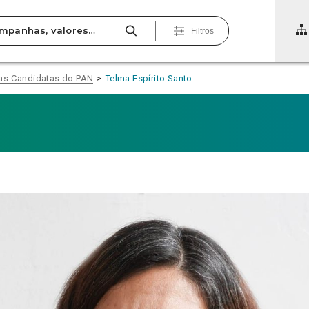
Filtros
as Candidatas do PAN
Telma Espírito Santo