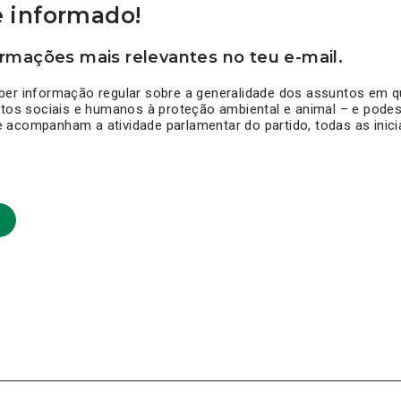
 informado!
rmações mais relevantes no teu e-mail.
ber informação regular sobre a generalidade dos assuntos em q
itos sociais e humanos à proteção ambiental e animal – e pode
acompanham a atividade parlamentar do partido, todas as inicia