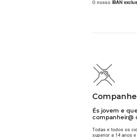
O nosso
IBAN exclus
Companhei
És jovem e que
companheir@ 
Todas e todos os cid
superior a 14 anos 