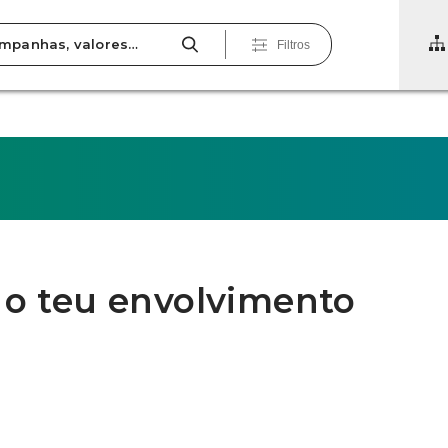
Filtros
 o teu envolvimento