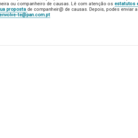
heira ou companheiro de causas. Lê com atenção os
estatutos 
tua proposta
de companheir@ de causas. Depois, podes enviar a f
envolve-te@pan.com.pt