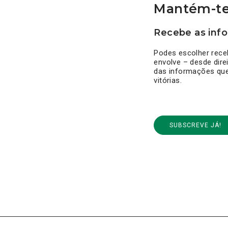
Mantém-te
Recebe as info
Podes escolher rece
envolve – desde dire
das informações que 
vitórias.
SUBSCREVE JÁ!