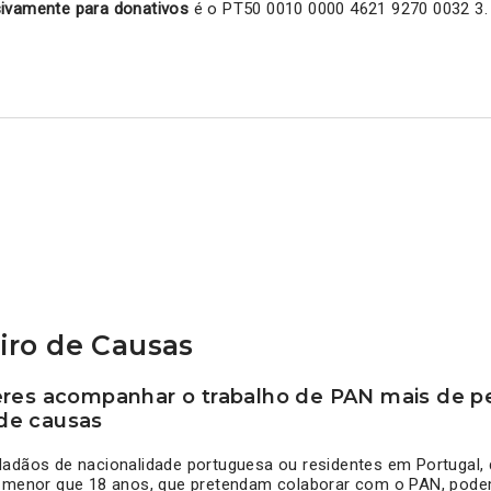
ivamente para donativos
é o PT50 0010 0000 4621 9270 0032 3.
ro de Causas
res acompanhar o trabalho de PAN mais de pe
de causas
adãos de nacionalidade portuguesa ou residentes em Portugal, d
e menor que 18 anos, que pretendam colaborar com o PAN, podem