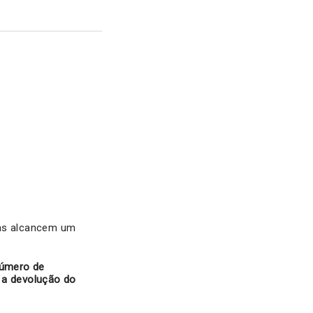
las alcancem um
úmero de
 a devolução do