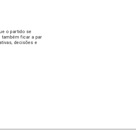
ue o partido se
s também ficar a par
tivas, decisões e