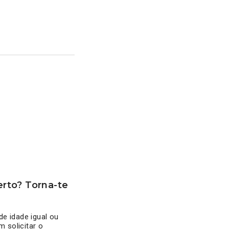
rto? Torna-te
e idade igual ou
 solicitar o