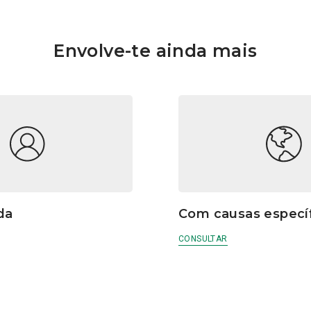
Envolve-te ainda mais
da
Com causas especí
CONSULTAR