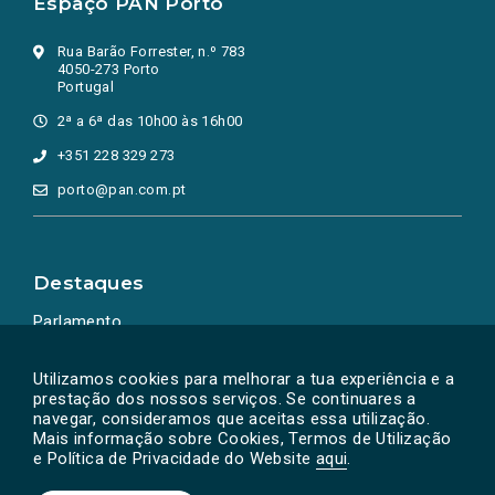
Espaço PAN Porto
Rua Barão Forrester, n.º 783
4050-273 Porto
Portugal
2ª a 6ª das 10h00 às 16h00
+351 228 329 273
porto@pan.com.pt
Destaques
Parlamento
Ação Política
Utilizamos cookies para melhorar a tua experiência e a
prestação dos nossos serviços. Se continuares a
navegar, consideramos que aceitas essa utilização.
Mais informação sobre Cookies, Termos de Utilização
e Política de Privacidade do Website
aqui
.