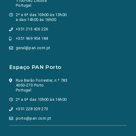
1100-042 Lisboa
Portugal
2ª a 6ª das 10h00 às 13h00
e das 14h00 às 16h00
+351 213 426 226
+351 969 954 184
geral@pan.com.pt
Espaço PAN Porto
Rua Barão Forrester, n.º 783
4050-273 Porto
Portugal
2ª a 6ª das 10h00 às 16h00
+351 228 329 273
porto@pan.com.pt