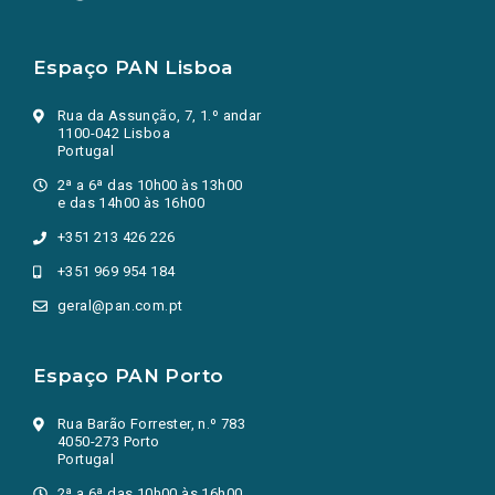
Espaço PAN Lisboa
Rua da Assunção, 7, 1.º andar
1100-042 Lisboa
Portugal
2ª a 6ª das 10h00 às 13h00
e das 14h00 às 16h00
+351 213 426 226
+351 969 954 184
geral@pan.com.pt
Espaço PAN Porto
Rua Barão Forrester, n.º 783
4050-273 Porto
Portugal
2ª a 6ª das 10h00 às 16h00