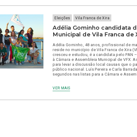
Eleições
Vila Franca de Xira
Adélia Gominho candidata 
Municipal de Vila Franca de 
Adélia Gominho, 48 anos, profissional de m
reside no município de Vila Franca de Xira 
cresceu e estudou, é a candidata pelo PAN 
à Câmara e Assembleia Municipal de VFX. A
para levar a discussão local causas que o p
público nacional. Luís Pereira e Carla Barra
segundos nas listas para a Câmara e Assemb
VER MAIS