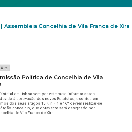
| Assembleia Concelhia de Vila Franca de Xira
 Xira
missão Política de Concelhia de Vila
a
Distrital de Lisboa vem por este meio informar as/os
 devido à aprovação dos novos Estatutos, ocorrida em
mos dos seus artigos 15.º, n.º 1 e 16º devem realizar-se
 órgão concelhio, que doravante será designado por
celhia de Vila Franca de Xira.