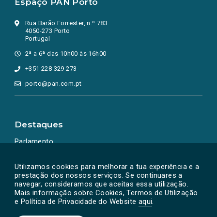
Espaço PAN Porto
Rua Barão Forrester, n.º 783
4050-273 Porto
Portugal
2ª a 6ª das 10h00 às 16h00
+351 228 329 273
porto@pan.com.pt
Destaques
Parlamento
Ação Política
Utilizamos cookies para melhorar a tua experiência e a
prestação dos nossos serviços. Se continuares a
navegar, consideramos que aceitas essa utilização.
Mais informação sobre Cookies, Termos de Utilização
e Política de Privacidade do Website
aqui
.