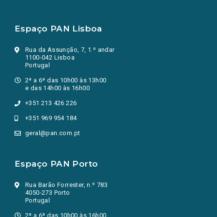
Espaço PAN Lisboa
Rua da Assunção, 7, 1.º andar
1100-042 Lisboa
Portugal
2ª a 6ª das 10h00 às 13h00
e das 14h00 às 16h00
+351 213 426 226
+351 969 954 184
geral@pan.com.pt
Espaço PAN Porto
Rua Barão Forrester, n.º 783
4050-273 Porto
Portugal
2ª a 6ª das 10h00 às 16h00