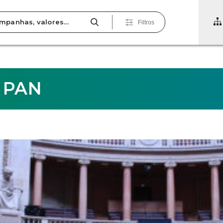
Filtros
a PAN