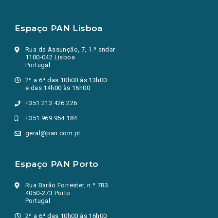
Espaço PAN Lisboa
Rua da Assunção, 7, 1.º andar
1100-042 Lisboa
Portugal
2ª a 6ª das 10h00 às 13h00
e das 14h00 às 16h00
+351 213 426 226
+351 969 954 184
geral@pan.com.pt
Espaço PAN Porto
Rua Barão Forrester, n.º 783
4050-273 Porto
Portugal
2ª a 6ª das 10h00 às 16h00