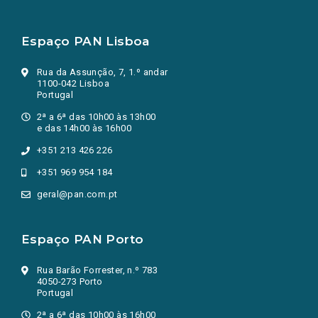
Espaço PAN Lisboa
Rua da Assunção, 7, 1.º andar
1100-042 Lisboa
Portugal
2ª a 6ª das 10h00 às 13h00
e das 14h00 às 16h00
+351 213 426 226
+351 969 954 184
geral@pan.com.pt
Espaço PAN Porto
Rua Barão Forrester, n.º 783
4050-273 Porto
Portugal
2ª a 6ª das 10h00 às 16h00