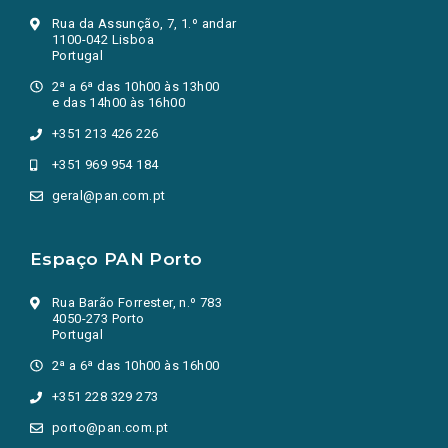
Rua da Assunção, 7, 1.º andar
1100-042 Lisboa
Portugal
2ª a 6ª das 10h00 às 13h00
e das 14h00 às 16h00
+351 213 426 226
+351 969 954 184
geral@pan.com.pt
Espaço PAN Porto
Rua Barão Forrester, n.º 783
4050-273 Porto
Portugal
2ª a 6ª das 10h00 às 16h00
+351 228 329 273
porto@pan.com.pt