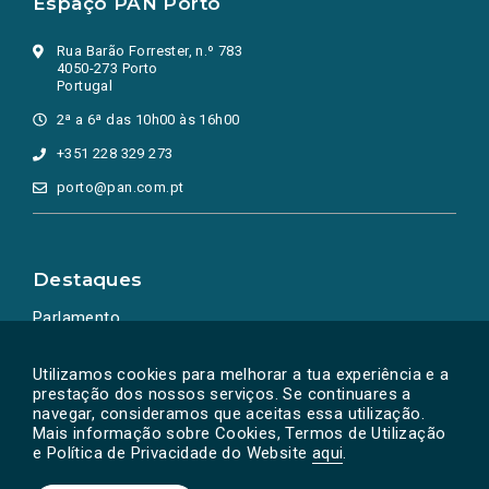
Espaço PAN Porto
Rua Barão Forrester, n.º 783
4050-273 Porto
Portugal
2ª a 6ª das 10h00 às 16h00
+351 228 329 273
porto@pan.com.pt
Destaques
Parlamento
Ação Política
Utilizamos cookies para melhorar a tua experiência e a
prestação dos nossos serviços. Se continuares a
navegar, consideramos que aceitas essa utilização.
Mais informação sobre Cookies, Termos de Utilização
e Política de Privacidade do Website
aqui
.