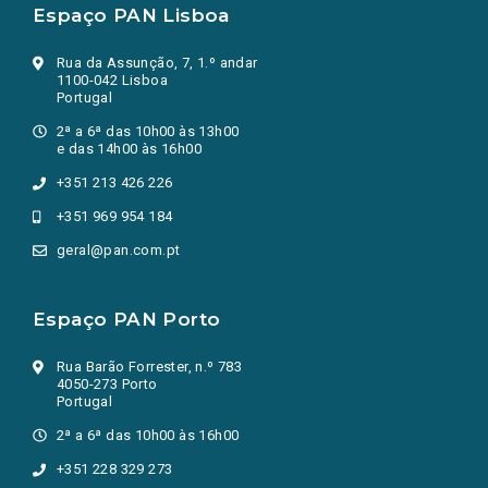
Espaço PAN Lisboa
Rua da Assunção, 7, 1.º andar
1100-042 Lisboa
Portugal
2ª a 6ª das 10h00 às 13h00
e das 14h00 às 16h00
+351 213 426 226
+351 969 954 184
geral@pan.com.pt
Espaço PAN Porto
Rua Barão Forrester, n.º 783
4050-273 Porto
Portugal
2ª a 6ª das 10h00 às 16h00
+351 228 329 273