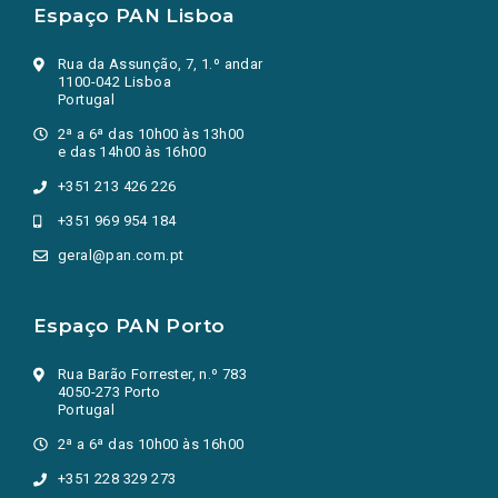
Espaço PAN Lisboa
Rua da Assunção, 7, 1.º andar
1100-042 Lisboa
Portugal
2ª a 6ª das 10h00 às 13h00
e das 14h00 às 16h00
+351 213 426 226
+351 969 954 184
geral@pan.com.pt
Espaço PAN Porto
Rua Barão Forrester, n.º 783
4050-273 Porto
Portugal
2ª a 6ª das 10h00 às 16h00
+351 228 329 273