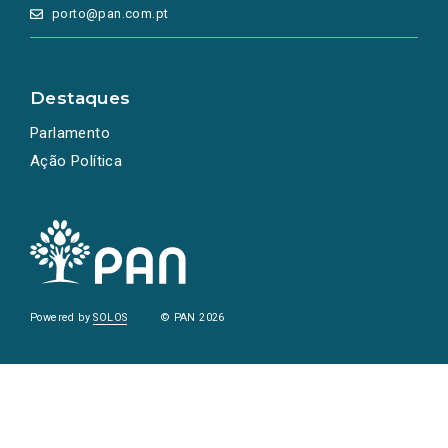
porto@pan.com.pt
Destaques
Parlamento
Ação Política
Powered by
SOLOS
© PAN 2026