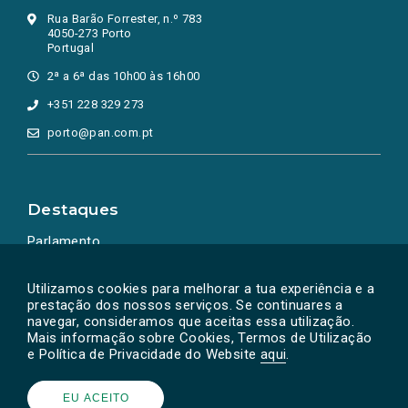
Rua Barão Forrester, n.º 783
4050-273 Porto
Portugal
2ª a 6ª das 10h00 às 16h00
+351 228 329 273
porto@pan.com.pt
Destaques
Parlamento
Ação Política
Utilizamos cookies para melhorar a tua experiência e a
prestação dos nossos serviços. Se continuares a
navegar, consideramos que aceitas essa utilização.
Mais informação sobre Cookies, Termos de Utilização
e Política de Privacidade do Website
aqui
.
EU ACEITO