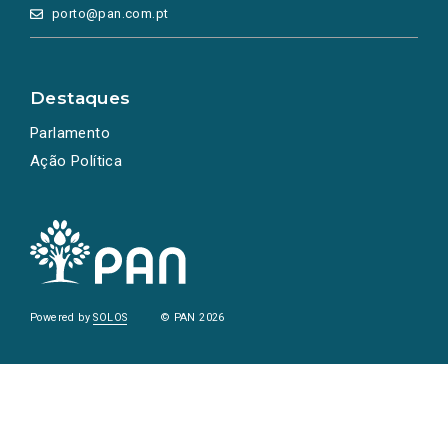
porto@pan.com.pt
Destaques
Parlamento
Ação Política
Powered by
SOLOS
© PAN 2026