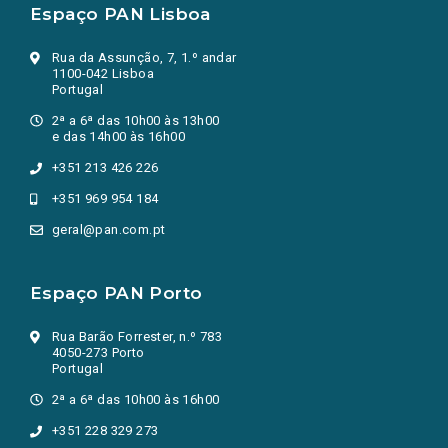
Espaço PAN Lisboa
Rua da Assunção, 7, 1.º andar
1100-042 Lisboa
Portugal
2ª a 6ª das 10h00 às 13h00
e das 14h00 às 16h00
+351 213 426 226
+351 969 954 184
geral@pan.com.pt
Espaço PAN Porto
Rua Barão Forrester, n.º 783
4050-273 Porto
Portugal
2ª a 6ª das 10h00 às 16h00
+351 228 329 273