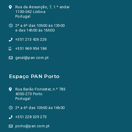
Rua da Assunção, 7, 1.º andar
1100-042 Lisboa
Portugal
2ª a 6ª das 10h00 às 13h00
e das 14h00 às 16h00
+351 213 426 226
+351 969 954 184
geral@pan.com.pt
Espaço PAN Porto
Rua Barão Forrester, n.º 783
4050-273 Porto
Portugal
2ª a 6ª das 10h00 às 16h00
+351 228 329 273
porto@pan.com.pt