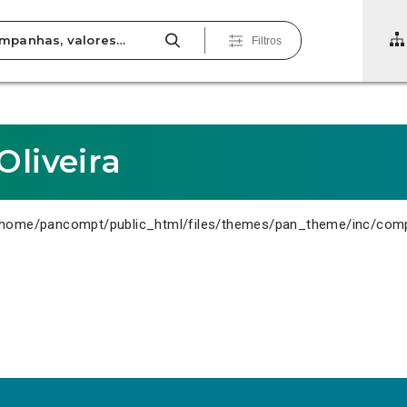
Filtros
Oliveira
home/pancompt/public_html/files/themes/pan_theme/inc/com