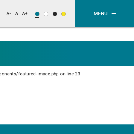
ponents/featured-image.php
on line
23