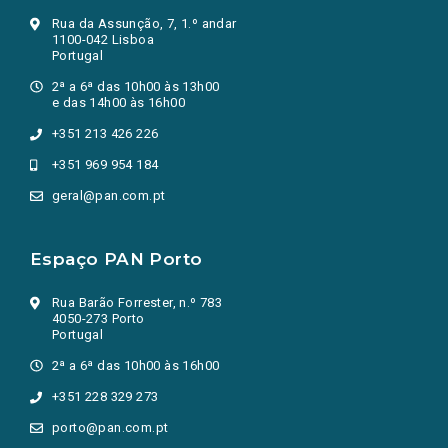
Rua da Assunção, 7, 1.º andar
1100-042 Lisboa
Portugal
2ª a 6ª das 10h00 às 13h00
e das 14h00 às 16h00
+351 213 426 226
+351 969 954 184
geral@pan.com.pt
Espaço PAN Porto
Rua Barão Forrester, n.º 783
4050-273 Porto
Portugal
2ª a 6ª das 10h00 às 16h00
+351 228 329 273
porto@pan.com.pt