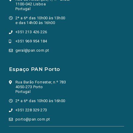
1100-042 Lisboa
Portugal
2ª a 6ª das 10h00 às 13h00
e das 14h00 às 16h00
+351 213 426 226
+351 969 954 184
geral@pan.com.pt
Espaço PAN Porto
Rua Barão Forrester, n.º 783
4050-273 Porto
Portugal
2ª a 6ª das 10h00 às 16h00
+351 228 329 273
porto@pan.com.pt