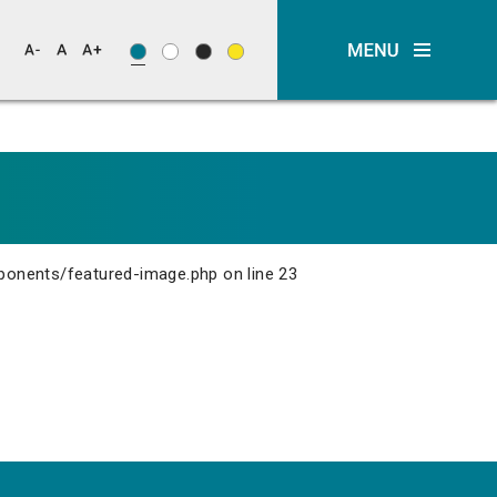
ponents/featured-image.php
on line
23