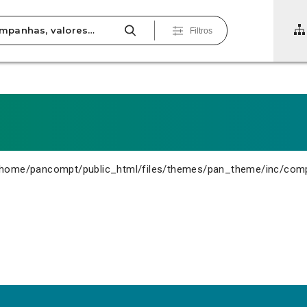
Filtros
home/pancompt/public_html/files/themes/pan_theme/inc/com