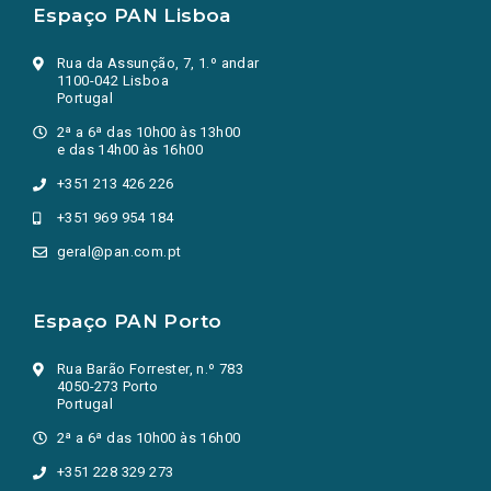
Espaço PAN Lisboa
Rua da Assunção, 7, 1.º andar
1100-042 Lisboa
Portugal
2ª a 6ª das 10h00 às 13h00
e das 14h00 às 16h00
+351 213 426 226
+351 969 954 184
geral@pan.com.pt
Espaço PAN Porto
Rua Barão Forrester, n.º 783
4050-273 Porto
Portugal
2ª a 6ª das 10h00 às 16h00
+351 228 329 273