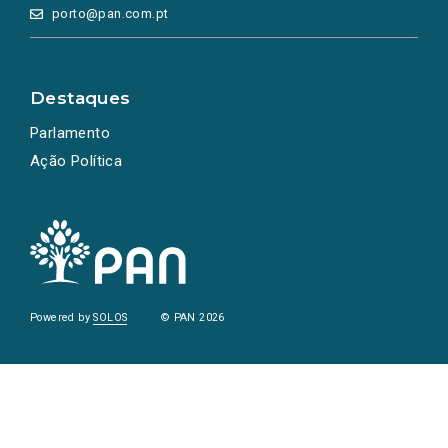
porto@pan.com.pt
Destaques
Parlamento
Ação Política
Powered by
SOLOS
© PAN 2026