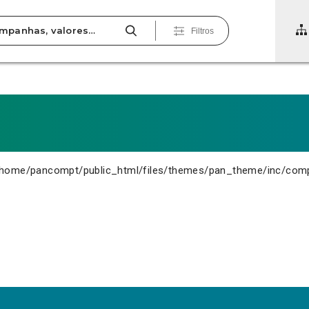
Filtros
home/pancompt/public_html/files/themes/pan_theme/inc/com