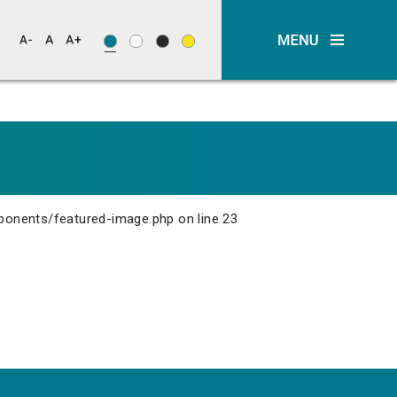
ponents/featured-image.php
on line
23