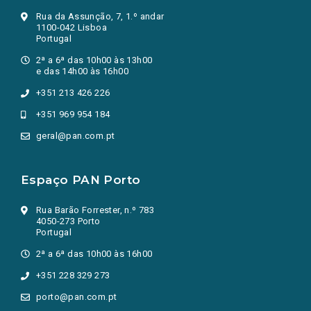
Rua da Assunção, 7, 1.º andar
1100-042 Lisboa
Portugal
2ª a 6ª das 10h00 às 13h00
e das 14h00 às 16h00
+351 213 426 226
+351 969 954 184
geral@pan.com.pt
Espaço PAN Porto
Rua Barão Forrester, n.º 783
4050-273 Porto
Portugal
2ª a 6ª das 10h00 às 16h00
+351 228 329 273
porto@pan.com.pt