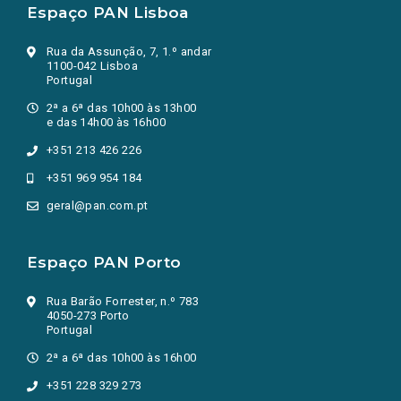
Espaço PAN Lisboa
Rua da Assunção, 7, 1.º andar
1100-042 Lisboa
Portugal
2ª a 6ª das 10h00 às 13h00
e das 14h00 às 16h00
+351 213 426 226
+351 969 954 184
geral@pan.com.pt
Espaço PAN Porto
Rua Barão Forrester, n.º 783
4050-273 Porto
Portugal
2ª a 6ª das 10h00 às 16h00
+351 228 329 273