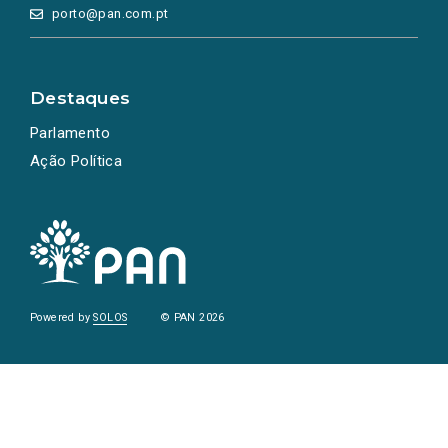
porto@pan.com.pt
Destaques
Parlamento
Ação Política
Powered by
SOLOS
© PAN 2026