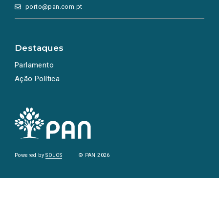
porto@pan.com.pt
Destaques
Parlamento
Ação Política
Powered by
SOLOS
© PAN 2026