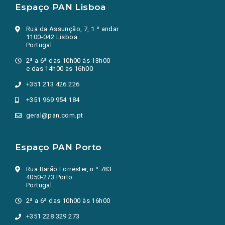
Espaço PAN Lisboa
Rua da Assunção, 7, 1.º andar
1100-042 Lisboa
Portugal
2ª a 6ª das 10h00 às 13h00
e das 14h00 às 16h00
+351 213 426 226
+351 969 954 184
geral@pan.com.pt
Espaço PAN Porto
Rua Barão Forrester, n.º 783
4050-273 Porto
Portugal
2ª a 6ª das 10h00 às 16h00
+351 228 329 273