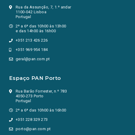
Rua da Assunção, 7, 1.º andar
1100-042 Lisboa
Portugal
2ª a 6ª das 10h00 às 13h00
e das 14h00 às 16h00
+351 213 426 226
+351 969 954 184
geral@pan.com.pt
Espaço PAN Porto
Rua Barão Forrester, n.º 783
4050-273 Porto
Portugal
2ª a 6ª das 10h00 às 16h00
+351 228 329 273
porto@pan.com.pt