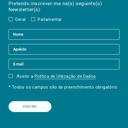
mail
a(s) newsletter(s).
Pretendo inscrever-me na(s) seguinte(s)
Newsletter(s):
Geral
Parlamentar
Aceito a
Política de Utilização de Dados
.
* Todos os campos são de preenchimento obrigatório.