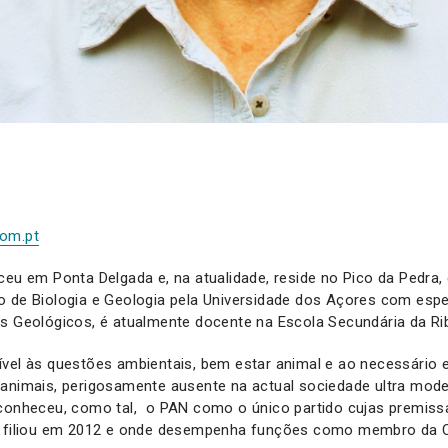
om.pt
ceu em Ponta Delgada e, na atualidade, reside no Pico da Pedra, 
o de Biologia e Geologia pela Universidade dos Açores com esp
s Geológicos, é atualmente docente na Escola Secundária da Ri
vel às questões ambientais, bem estar animal e ao necessário eq
 animais, perigosamente ausente na actual sociedade ultra mod
conheceu, como tal, o PAN como o único partido cujas premiss
e filiou em 2012 e onde desempenha funções como membro da C