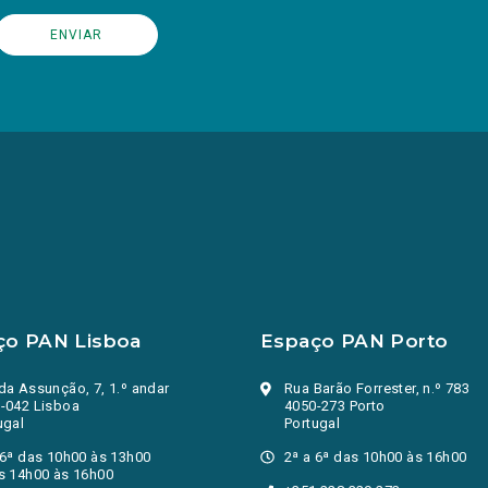
ço PAN Lisboa
Espaço PAN Porto
da Assunção, 7, 1.º andar
Rua Barão Forrester, n.º 783
-042 Lisboa
4050-273 Porto
ugal
Portugal
 6ª das 10h00 às 13h00
2ª a 6ª das 10h00 às 16h00
s 14h00 às 16h00