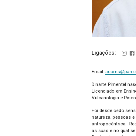
Ligações:
Email:
acores@pan.c
Dinarte Pimentel nas
Licenciado em Ensin
Vulcanologia e Risco
Foi desde cedo sensí
natureza, pessoas e
antropocêntrica. Re
às suas e no qual s