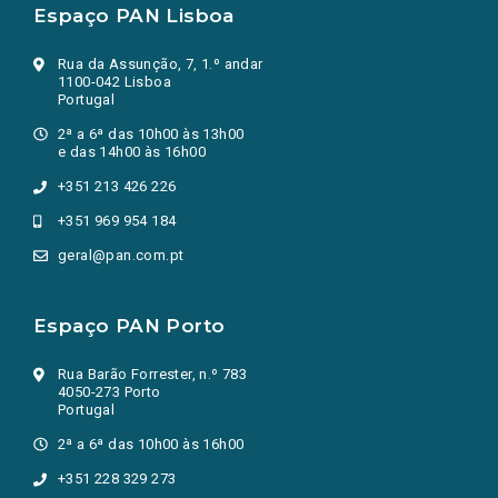
Espaço PAN Lisboa
Rua da Assunção, 7, 1.º andar
1100-042 Lisboa
Portugal
2ª a 6ª das 10h00 às 13h00
e das 14h00 às 16h00
+351 213 426 226
+351 969 954 184
geral@pan.com.pt
Espaço PAN Porto
Rua Barão Forrester, n.º 783
4050-273 Porto
Portugal
2ª a 6ª das 10h00 às 16h00
+351 228 329 273