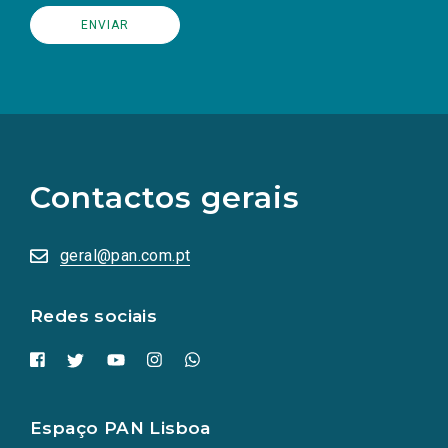
(Os
links
para
as
Contactos gerais
redes
sociais
abrem
numa
geral@pan.com.pt
nova
aba.)
Redes sociais
Espaço PAN Lisboa