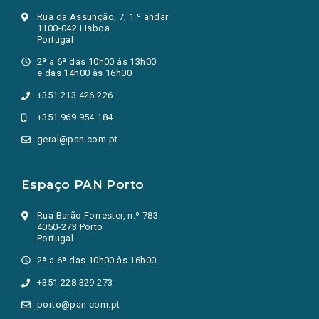
Rua da Assunção, 7, 1.º andar
1100-042 Lisboa
Portugal
2ª a 6ª das 10h00 às 13h00
e das 14h00 às 16h00
+351 213 426 226
+351 969 954 184
geral@pan.com.pt
Espaço PAN Porto
Rua Barão Forrester, n.º 783
4050-273 Porto
Portugal
2ª a 6ª das 10h00 às 16h00
+351 228 329 273
porto@pan.com.pt