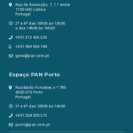
Rua da Assunção, 7, 1.º andar
1100-042 Lisboa
Portugal
2ª a 6ª das 10h00 às 13h00
e das 14h00 às 16h00
+351 213 426 226
+351 969 954 184
geral@pan.com.pt
Espaço PAN Porto
Rua Barão Forrester, n.º 783
4050-273 Porto
Portugal
2ª a 6ª das 10h00 às 16h00
+351 228 329 273
porto@pan.com.pt