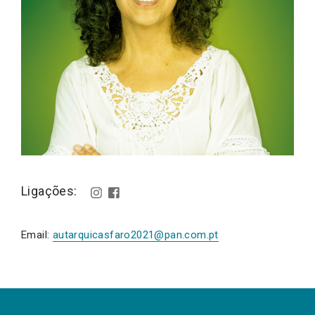
Ligações:
Email:
autarquicasfaro2021@pan.com.pt