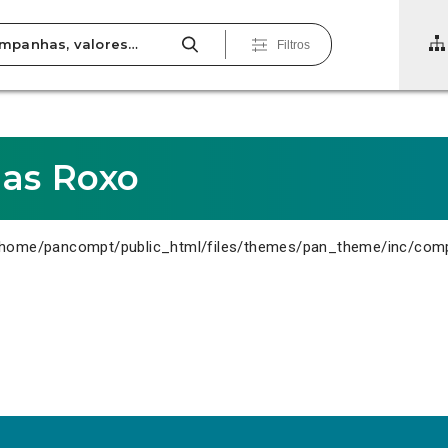
Filtros
as Roxo
home/pancompt/public_html/files/themes/pan_theme/inc/com