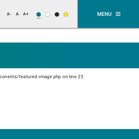
ponents/featured-image.php
on line
23